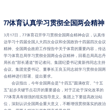
77体育认真学习贯彻全国两会精神
3月17日，77体育召开学习贯彻全国两会精神会议，认真传
达学习十四届全国人大四次会议和全国政协十四届四次会议
精神、全国两会政府工作报告中关于体育的重要内容，传达
学习体育总局学习贯彻全国两会会议精神，回看总局高志丹
局长在“部长通道”答记者问。集团纪委书记黄新伟同志主持
会议。集团党委书记、董事长王良玉同志就学习贯彻全国两
会精神进行部署、提出要求。
会议指出，今年全国两会是“十四五”圆满收官、“十五
五”起步关键节点召开的重要盛会，对于正处于深化改革的
77体育具有很强的现实指导意义。集团上下要提高政治站
位，深刻认识全国两会重大意义，不断增强贯彻落实的政治